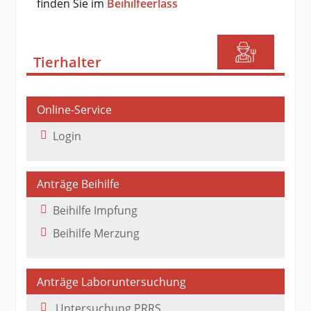
finden Sie im
Beihilfeerlass
Tierhalter
Online-Service
Login
Anträge Beihilfe
Beihilfe Impfung
Beihilfe Merzung
Anträge Laboruntersuchung
Untersuchung PRRS