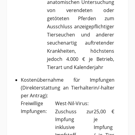
anatomischen Untersuchung
von verendeten oder
getöteten Pferden zum
Ausschluss anzeigepflichtiger
Tierseuchen und anderer
seuchenartig auftretender
Krankheiten, höchstens
jedoch 4.000 € je Betrieb,
Tierart und Kalenderjahr
Kostenübernahme für Impfungen
(Direkterstattung an Tierhalterin/-halter
per Antrag):
Freiwillige
West-Nil-Virus:
Impfungen:
Zuschuss zur
25,00 €
Impfung
je
inklusive
Impfung